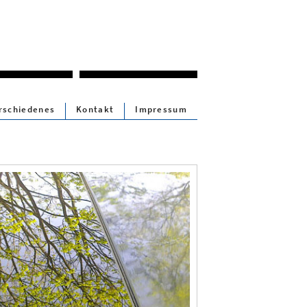
rschiedenes
Kontakt
Impressum