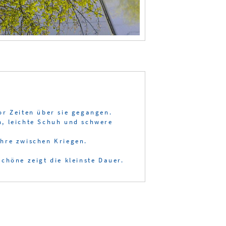
or Zeiten über sie gegangen.
n, leichte Schuh und schwere
ahre zwischen Kriegen.
chöne zeigt die kleinste Dauer.