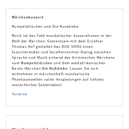
Märchenkonzert
Rumpelstilzchen und Die Nussdiebe
Reich ist das Feld musikalischer Assoziationen in der
Welt der Märchen. Gemeinsam mit dem Erzähler
Thomas Hof gestaltet das DUO SONG einen
faszinierenden und facettenreichen Dialog zwischen
Sprache und Musik anhand des Grimmschen Märchens
vom
Rumpelstilzchen
und dem westafrikanischen
Bantu-Märchen
Die Nußdiebe
. Lassen Sie sich
mitnehmen in märchenhaft-musikalische
Phantasiewelten voller Anspielungen auf tiefstes
menschliches Seelenleben!
Termine