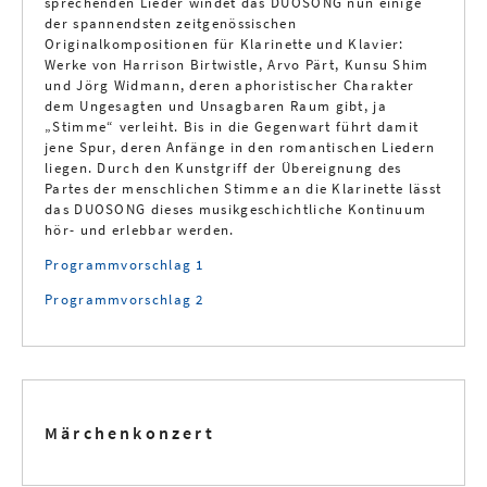
sprechenden Lieder windet das DUOSONG nun einige
der spannendsten zeitgenössischen
Originalkompositionen für Klarinette und Klavier:
Werke von Harrison Birtwistle, Arvo Pärt, Kunsu Shim
und Jörg Widmann, deren aphoristischer Charakter
dem Ungesagten und Unsagbaren Raum gibt, ja
„Stimme“ verleiht. Bis in die Gegenwart führt damit
jene Spur, deren Anfänge in den romantischen Liedern
liegen. Durch den Kunstgriff der Übereignung des
Partes der menschlichen Stimme an die Klarinette lässt
das DUOSONG dieses musikgeschichtliche Kontinuum
hör- und erlebbar werden.
Programmvorschlag 1
Programmvorschlag 2
Märchenkonzert