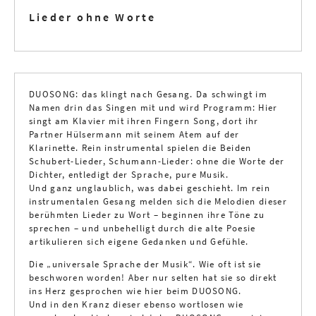
Lieder ohne Worte
DUOSONG: das klingt nach Gesang. Da schwingt im
Namen drin das Singen mit und wird Programm: Hier
singt am Klavier mit ihren Fingern Song, dort ihr
Partner Hülsermann mit seinem Atem auf der
Klarinette. Rein instrumental spielen die Beiden
Schubert-Lieder, Schumann-Lieder: ohne die Worte der
Dichter, entledigt der Sprache, pure Musik.
Und ganz unglaublich, was dabei geschieht. Im rein
instrumentalen Gesang melden sich die Melodien dieser
berühmten Lieder zu Wort – beginnen ihre Töne zu
sprechen – und unbehelligt durch die alte Poesie
artikulieren sich eigene Gedanken und Gefühle.
Die „universale Sprache der Musik“. Wie oft ist sie
beschworen worden! Aber nur selten hat sie so direkt
ins Herz gesprochen wie hier beim DUOSONG.
Und in den Kranz dieser ebenso wortlosen wie