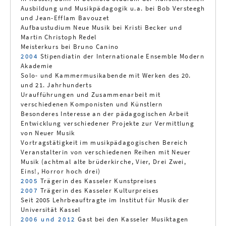
Ausbildung und Musikpädagogik u.a. bei Bob Versteegh
und Jean-Efflam Bavouzet
Aufbaustudium Neue Musik bei Kristi Becker und
Martin Christoph Redel
Meisterkurs bei Bruno Canino
2004
Stipendiatin der Internationale Ensemble Modern
Akademie
Solo- und Kammermusikabende mit Werken des 20.
und 21. Jahrhunderts
Uraufführungen und Zusammenarbeit mit
verschiedenen Komponisten und Künstlern
Besonderes Interesse an der pädagogischen Arbeit
Entwicklung verschiedener Projekte zur Vermittlung
von Neuer Musik
Vortragstätigkeit im musikpädagogischen Bereich
Veranstalterin von verschiedenen Reihen mit Neuer
Musik (achtmal alte brüderkirche, Vier, Drei Zwei,
Eins!, Horror hoch drei)
2005
Trägerin des Kasseler Kunstpreises
2007
Trägerin des Kasseler Kulturpreises
Seit 2005 Lehrbeauftragte im Institut für Musik der
Universität Kassel
2006 und 2012
Gast bei den Kasseler Musiktagen